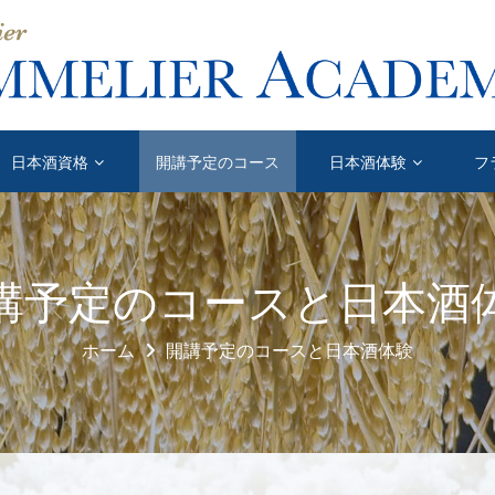
日本酒資格
開講予定のコース
日本酒体験
フ
講予定のコースと日本酒
ホーム
開講予定のコースと日本酒体験