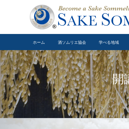
ホーム
酒ソムリエ協会
学べる地域
開