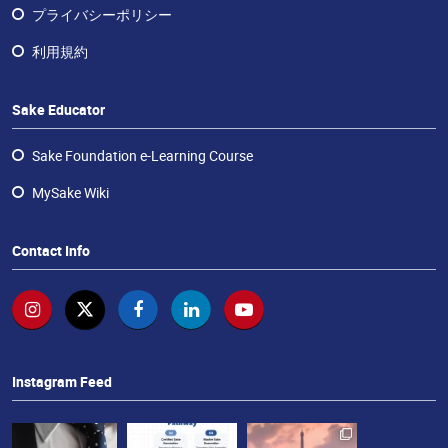
せ
プライバシーポリシー
利用規約
Sake Educator
Sake Foundation e-Learning Course
MySake Wiki
Contact Info
Instagram Feed