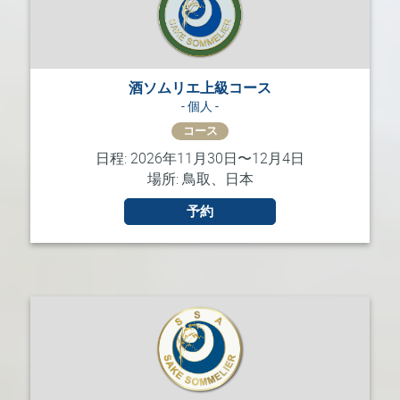
酒ソムリエ上級コース
- 個人 -
コース
日程: 2026年11月30日〜12月4日
場所: 鳥取、日本
予約