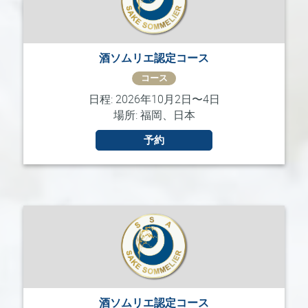
酒ソムリエ認定コース
コース
日程: 2026年10月2日〜4日
場所: 福岡、日本
予約
酒ソムリエ認定コース