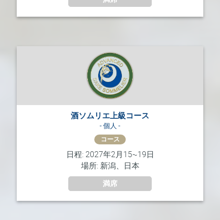
酒ソムリエ上級コース
- 個人 -
コース
日程: 2027年2月15~19日
場所: 新潟、日本
満席