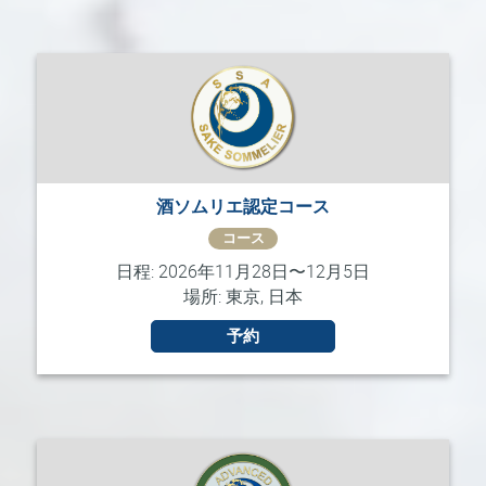
酒ソムリエ認定コース
コース
日程: 2026年11月28日〜12月5日
場所: 東京, 日本
予約