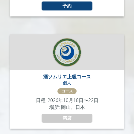
予約
酒ソムリエ上級コース
- 個人 -
コース
日程: 2026年10月18日〜22日
場所: 岡山、日本
満席