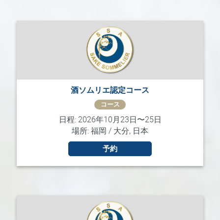
酒ソムリエ認定コース
コース
日程: 2026年10月23日〜25日
場所: 福岡 / 大分, 日本
予約