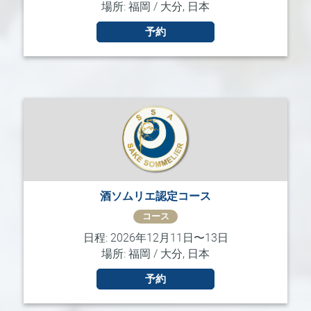
場所: 福岡 / 大分, 日本
予約
酒ソムリエ認定コース
コース
日程: 2026年12月11日〜13日
場所: 福岡 / 大分, 日本
予約