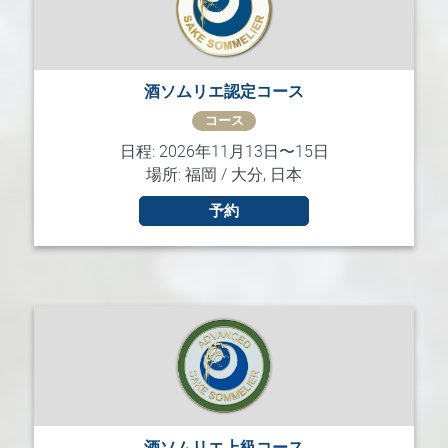
酒ソムリエ認定コース
コース
日程: 2026年11月13日〜15日
場所: 福岡 / 大分, 日本
予約
酒ソムリエ上級コース