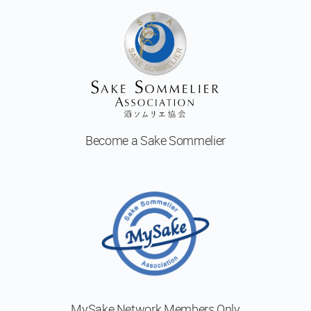
Become a
Sake Sommelier
MySake Network
Members Only