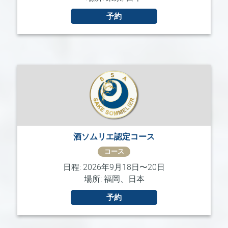
せ
予約
酒ソムリエ認定コース
コース
日程: 2026年9月18日〜20日
場所: 福岡、日本
予約