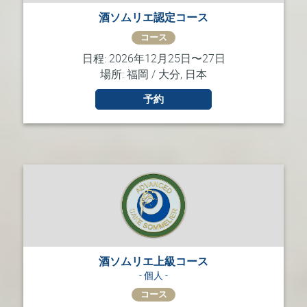
酒ソムリエ認定コース
コース
日程: 2026年12月25日〜27日
場所: 福岡 / 大分, 日本
予約
酒ソムリエ上級コース
- 個人 -
コース