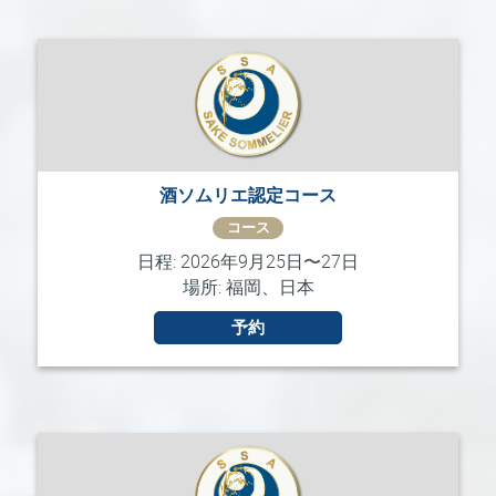
酒ソムリエ認定コース
コース
日程: 2026年9月25日〜27日
場所: 福岡、日本
予約